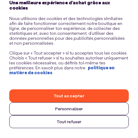
Une meilleure expérience d’achat grâce aux
information)
.
cookies
Nous utilisons des cookies et des technologies similaires
afin de faire fonctionner correctement notre boutique en
ligne, de personnaliser ton expérience, de collecter des
statistiques et, avec ton consentement, d’utiliser des
données personnelles pour des publicités personnalisées
et non personnalisées.
Clique sur « Tout accepter » si tu acceptes tous les cookies.
Choisis « Tout refuser » si tu souhaites autoriser uniquement
les cookies nécessaires, ou définis toi-même tes
préférences. En savoir plus dans notre
politique en
matière de cookies
Tout accepter
Personnaliser
Tout refuser