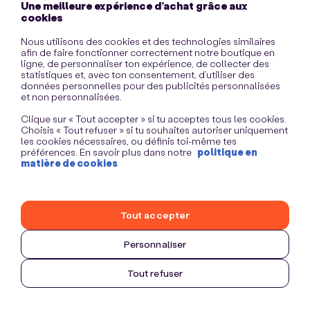
Une meilleure expérience d’achat grâce aux
information)
.
cookies
Nous utilisons des cookies et des technologies similaires
afin de faire fonctionner correctement notre boutique en
ligne, de personnaliser ton expérience, de collecter des
statistiques et, avec ton consentement, d’utiliser des
données personnelles pour des publicités personnalisées
et non personnalisées.
Clique sur « Tout accepter » si tu acceptes tous les cookies.
Choisis « Tout refuser » si tu souhaites autoriser uniquement
les cookies nécessaires, ou définis toi-même tes
préférences. En savoir plus dans notre
politique en
matière de cookies
Tout accepter
Personnaliser
Tout refuser