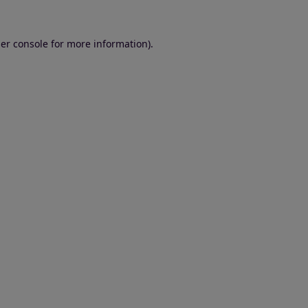
er console for more information)
.