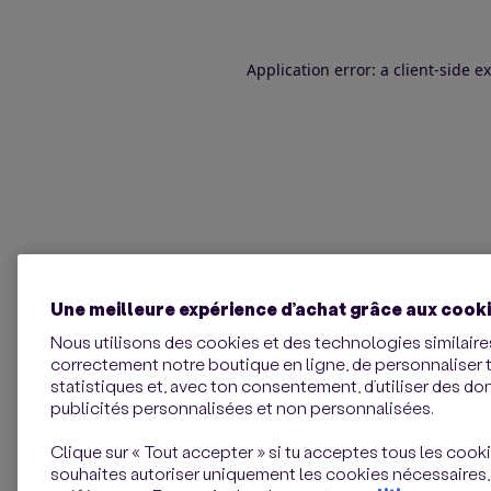
Application error: a client-side 
Une meilleure expérience d’achat grâce aux cook
Nous utilisons des cookies et des technologies similaires
correctement notre boutique en ligne, de personnaliser 
statistiques et, avec ton consentement, d’utiliser des d
publicités personnalisées et non personnalisées.
Clique sur « Tout accepter » si tu acceptes tous les cookie
souhaites autoriser uniquement les cookies nécessaires,