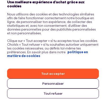
Une meilleure expérience d’achat grâce aux
information)
.
cookies
Nous utilisons des cookies et des technologies similaires
afin de faire fonctionner correctement notre boutique en
ligne, de personnaliser ton expérience, de collecter des
statistiques et, avec ton consentement, d’utiliser des
données personnelles pour des publicités personnalisées
et non personnalisées.
Clique sur « Tout accepter » si tu acceptes tous les cookies.
Choisis « Tout refuser » si tu souhaites autoriser uniquement
les cookies nécessaires, ou définis toi-même tes
préférences. En savoir plus dans notre
politique en
matière de cookies
Tout accepter
Personnaliser
Tout refuser