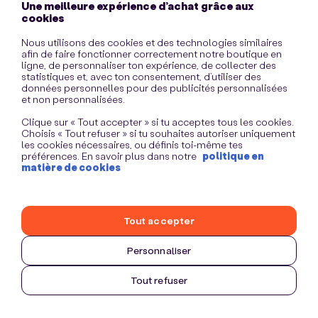
Une meilleure expérience d’achat grâce aux
information)
.
cookies
Nous utilisons des cookies et des technologies similaires
afin de faire fonctionner correctement notre boutique en
ligne, de personnaliser ton expérience, de collecter des
statistiques et, avec ton consentement, d’utiliser des
données personnelles pour des publicités personnalisées
et non personnalisées.
Clique sur « Tout accepter » si tu acceptes tous les cookies.
Choisis « Tout refuser » si tu souhaites autoriser uniquement
les cookies nécessaires, ou définis toi-même tes
préférences. En savoir plus dans notre
politique en
matière de cookies
Tout accepter
Personnaliser
Tout refuser