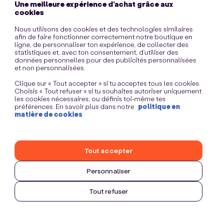
Une meilleure expérience d’achat grâce aux
information)
.
cookies
Nous utilisons des cookies et des technologies similaires
afin de faire fonctionner correctement notre boutique en
ligne, de personnaliser ton expérience, de collecter des
statistiques et, avec ton consentement, d’utiliser des
données personnelles pour des publicités personnalisées
et non personnalisées.
Clique sur « Tout accepter » si tu acceptes tous les cookies.
Choisis « Tout refuser » si tu souhaites autoriser uniquement
les cookies nécessaires, ou définis toi-même tes
préférences. En savoir plus dans notre
politique en
matière de cookies
Tout accepter
Personnaliser
Tout refuser