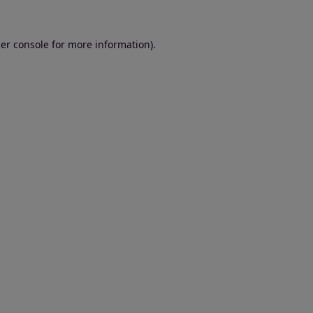
er console for more information)
.