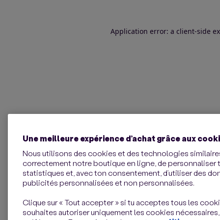
Application error: a client-side 
Une meilleure expérience d’achat grâce aux cook
Nous utilisons des cookies et des technologies similaires
correctement notre boutique en ligne, de personnaliser 
statistiques et, avec ton consentement, d’utiliser des d
publicités personnalisées et non personnalisées.
Clique sur « Tout accepter » si tu acceptes tous les cookie
souhaites autoriser uniquement les cookies nécessaires,