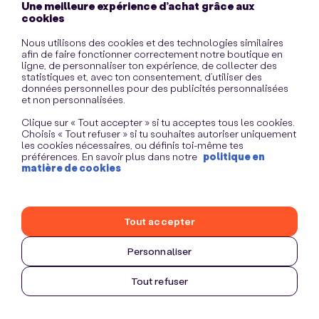
Une meilleure expérience d’achat grâce aux
information)
.
cookies
Nous utilisons des cookies et des technologies similaires
afin de faire fonctionner correctement notre boutique en
ligne, de personnaliser ton expérience, de collecter des
statistiques et, avec ton consentement, d’utiliser des
données personnelles pour des publicités personnalisées
et non personnalisées.
Clique sur « Tout accepter » si tu acceptes tous les cookies.
Choisis « Tout refuser » si tu souhaites autoriser uniquement
les cookies nécessaires, ou définis toi-même tes
préférences. En savoir plus dans notre
politique en
matière de cookies
Tout accepter
Personnaliser
Tout refuser