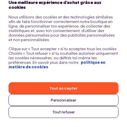
Une meilleure expérience d’achat grâce aux
information)
.
cookies
Nous utilisons des cookies et des technologies similaires
afin de faire fonctionner correctement notre boutique en
ligne, de personnaliser ton expérience, de collecter des
statistiques et, avec ton consentement, d’utiliser des
données personnelles pour des publicités personnalisées
et non personnalisées.
Clique sur « Tout accepter » si tu acceptes tous les cookies.
Choisis « Tout refuser » si tu souhaites autoriser uniquement
les cookies nécessaires, ou définis toi-même tes
préférences. En savoir plus dans notre
politique en
matière de cookies
Tout accepter
Personnaliser
Tout refuser