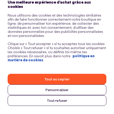
Une meilleure expérience d’achat grâce aux
information)
.
cookies
Nous utilisons des cookies et des technologies similaires
afin de faire fonctionner correctement notre boutique en
ligne, de personnaliser ton expérience, de collecter des
statistiques et, avec ton consentement, d’utiliser des
données personnelles pour des publicités personnalisées
et non personnalisées.
Clique sur « Tout accepter » si tu acceptes tous les cookies.
Choisis « Tout refuser » si tu souhaites autoriser uniquement
les cookies nécessaires, ou définis toi-même tes
préférences. En savoir plus dans notre
politique en
matière de cookies
Tout accepter
Personnaliser
Tout refuser