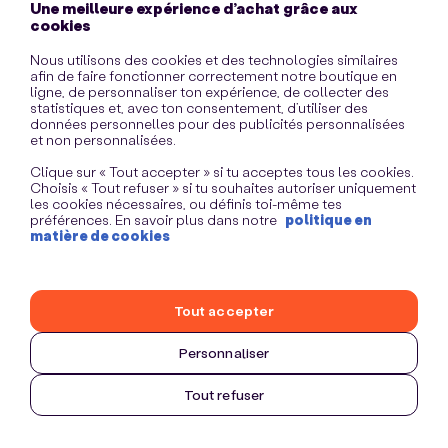
Une meilleure expérience d’achat grâce aux
information)
.
cookies
Nous utilisons des cookies et des technologies similaires
afin de faire fonctionner correctement notre boutique en
ligne, de personnaliser ton expérience, de collecter des
statistiques et, avec ton consentement, d’utiliser des
données personnelles pour des publicités personnalisées
et non personnalisées.
Clique sur « Tout accepter » si tu acceptes tous les cookies.
Choisis « Tout refuser » si tu souhaites autoriser uniquement
les cookies nécessaires, ou définis toi-même tes
préférences. En savoir plus dans notre
politique en
matière de cookies
Tout accepter
Personnaliser
Tout refuser