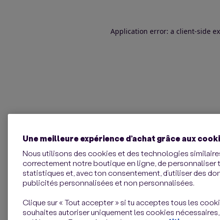
Application error: a client-side 
Une meilleure expérience d’achat grâce aux cook
Nous utilisons des cookies et des technologies similaires
correctement notre boutique en ligne, de personnaliser 
statistiques et, avec ton consentement, d’utiliser des d
publicités personnalisées et non personnalisées.
Clique sur « Tout accepter » si tu acceptes tous les cookie
souhaites autoriser uniquement les cookies nécessaires,