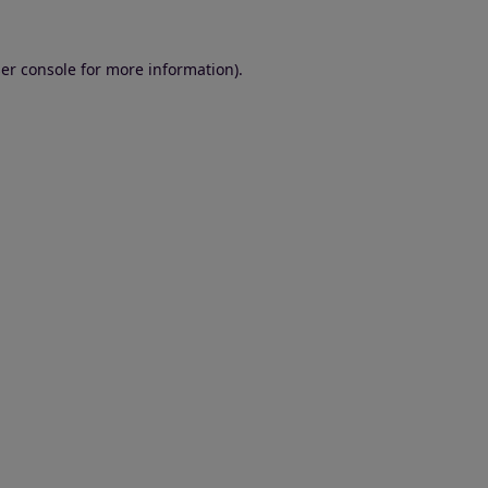
er console for more information)
.