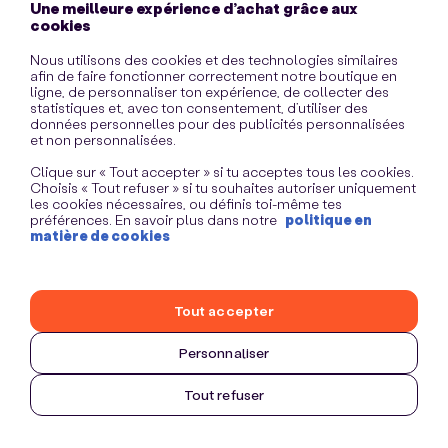
Une meilleure expérience d’achat grâce aux
information)
.
cookies
Nous utilisons des cookies et des technologies similaires
afin de faire fonctionner correctement notre boutique en
ligne, de personnaliser ton expérience, de collecter des
statistiques et, avec ton consentement, d’utiliser des
données personnelles pour des publicités personnalisées
et non personnalisées.
Clique sur « Tout accepter » si tu acceptes tous les cookies.
Choisis « Tout refuser » si tu souhaites autoriser uniquement
les cookies nécessaires, ou définis toi-même tes
préférences. En savoir plus dans notre
politique en
matière de cookies
Tout accepter
Personnaliser
Tout refuser