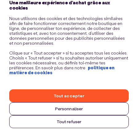
Une meilleure expérience d’achat grâce aux
information)
.
cookies
Nous utilisons des cookies et des technologies similaires
afin de faire fonctionner correctement notre boutique en
ligne, de personnaliser ton expérience, de collecter des
statistiques et, avec ton consentement, d’utiliser des
données personnelles pour des publicités personnalisées
et non personnalisées.
Clique sur « Tout accepter » si tu acceptes tous les cookies.
Choisis « Tout refuser » si tu souhaites autoriser uniquement
les cookies nécessaires, ou définis toi-même tes
préférences. En savoir plus dans notre
politique en
matière de cookies
Tout accepter
Personnaliser
Tout refuser