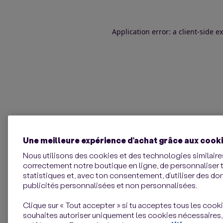
Application error: a client-side 
Une meilleure expérience d’achat grâce aux cook
Nous utilisons des cookies et des technologies similaires
correctement notre boutique en ligne, de personnaliser 
statistiques et, avec ton consentement, d’utiliser des d
publicités personnalisées et non personnalisées.
Clique sur « Tout accepter » si tu acceptes tous les cookie
souhaites autoriser uniquement les cookies nécessaires,