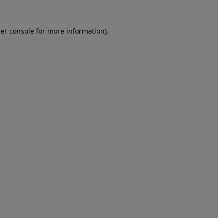
er console for more information)
.