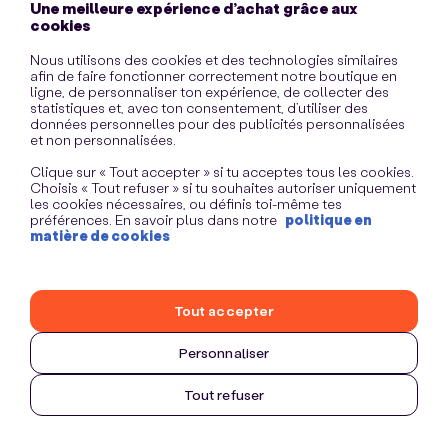
Une meilleure expérience d’achat grâce aux
information)
.
cookies
Nous utilisons des cookies et des technologies similaires
afin de faire fonctionner correctement notre boutique en
ligne, de personnaliser ton expérience, de collecter des
statistiques et, avec ton consentement, d’utiliser des
données personnelles pour des publicités personnalisées
et non personnalisées.
Clique sur « Tout accepter » si tu acceptes tous les cookies.
Choisis « Tout refuser » si tu souhaites autoriser uniquement
les cookies nécessaires, ou définis toi-même tes
préférences. En savoir plus dans notre
politique en
matière de cookies
Tout accepter
Personnaliser
Tout refuser