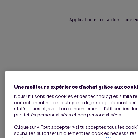
Application error: a client-side 
Une meilleure expérience d’achat grâce aux cook
Nous utilisons des cookies et des technologies similaires
correctement notre boutique en ligne, de personnaliser 
statistiques et, avec ton consentement, d’utiliser des d
publicités personnalisées et non personnalisées.
Clique sur « Tout accepter » si tu acceptes tous les cookie
souhaites autoriser uniquement les cookies nécessaires,