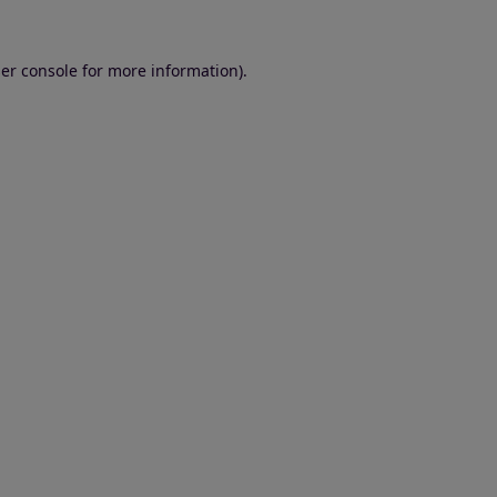
er console for more information)
.