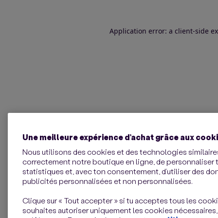
Application error: a client-side 
Une meilleure expérience d’achat grâce aux cook
Nous utilisons des cookies et des technologies similaires
correctement notre boutique en ligne, de personnaliser 
statistiques et, avec ton consentement, d’utiliser des d
publicités personnalisées et non personnalisées.
Clique sur « Tout accepter » si tu acceptes tous les cookie
souhaites autoriser uniquement les cookies nécessaires,