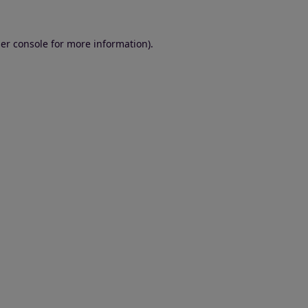
er console for more information)
.