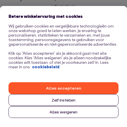
information)
.
Betere winkelervaring met cookies
Wij gebruiken cookies en vergelijkbare technologieën om
onze webshop goed te laten werken, je ervaring te
personaliseren, statistieken te verzamelen en, met jouw
toestemming, persoonsgegevens te gebruiken voor
gepersonaliseerde en niet-gepersonaliseerde advertenties.
Klik op “Alles accepteren” als je akkoord gaat met alle
cookies. Kies “Alles weigeren” als je alleen noodzakelijke
cookies wilt toestaan, of stel je voorkeuren zelf in. Lees
meer in ons
cookiebeleid
Alles accepteren
Zelf instellen
Alles weigeren