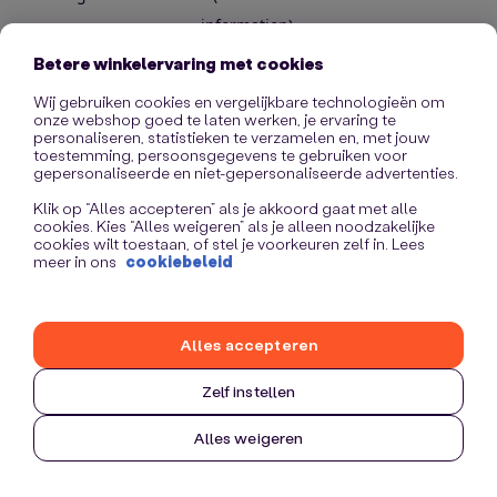
information)
.
Betere winkelervaring met cookies
Wij gebruiken cookies en vergelijkbare technologieën om
onze webshop goed te laten werken, je ervaring te
personaliseren, statistieken te verzamelen en, met jouw
toestemming, persoonsgegevens te gebruiken voor
gepersonaliseerde en niet-gepersonaliseerde advertenties.
Klik op “Alles accepteren” als je akkoord gaat met alle
cookies. Kies “Alles weigeren” als je alleen noodzakelijke
cookies wilt toestaan, of stel je voorkeuren zelf in. Lees
meer in ons
cookiebeleid
Alles accepteren
Zelf instellen
Alles weigeren