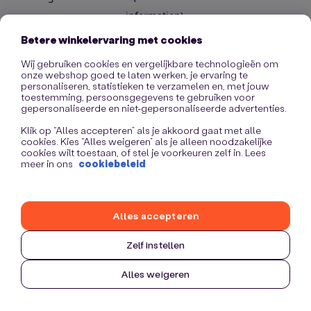
information)
.
Betere winkelervaring met cookies
Wij gebruiken cookies en vergelijkbare technologieën om
onze webshop goed te laten werken, je ervaring te
personaliseren, statistieken te verzamelen en, met jouw
toestemming, persoonsgegevens te gebruiken voor
gepersonaliseerde en niet-gepersonaliseerde advertenties.
Klik op “Alles accepteren” als je akkoord gaat met alle
cookies. Kies “Alles weigeren” als je alleen noodzakelijke
cookies wilt toestaan, of stel je voorkeuren zelf in. Lees
meer in ons
cookiebeleid
Alles accepteren
Zelf instellen
Alles weigeren