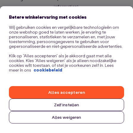
information)
.
Betere winkelervaring met cookies
Wij gebruiken cookies en vergelijkbare technologieën om
onze webshop goed te laten werken, je ervaring te
personaliseren, statistieken te verzamelen en, met jouw
toestemming, persoonsgegevens te gebruiken voor
gepersonaliseerde en niet-gepersonaliseerde advertenties.
Klik op “Alles accepteren” als je akkoord gaat met alle
cookies. Kies “Alles weigeren” als je alleen noodzakelijke
cookies wilt toestaan, of stel je voorkeuren zelf in. Lees
meer in ons
cookiebeleid
Alles accepteren
Zelf instellen
Alles weigeren