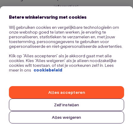
information)
.
Betere winkelervaring met cookies
Wij gebruiken cookies en vergelijkbare technologieën om
onze webshop goed te laten werken, je ervaring te
personaliseren, statistieken te verzamelen en, met jouw
toestemming, persoonsgegevens te gebruiken voor
gepersonaliseerde en niet-gepersonaliseerde advertenties.
Klik op “Alles accepteren” als je akkoord gaat met alle
cookies. Kies “Alles weigeren” als je alleen noodzakelijke
cookies wilt toestaan, of stel je voorkeuren zelf in. Lees
meer in ons
cookiebeleid
Alles accepteren
Zelf instellen
Alles weigeren