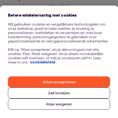
information)
.
Betere winkelervaring met cookies
Wij gebruiken cookies en vergelijkbare technologieën om
onze webshop goed te laten werken, je ervaring te
personaliseren, statistieken te verzamelen en, met jouw
toestemming, persoonsgegevens te gebruiken voor
gepersonaliseerde en niet-gepersonaliseerde advertenties.
Klik op “Alles accepteren” als je akkoord gaat met alle
cookies. Kies “Alles weigeren” als je alleen noodzakelijke
cookies wilt toestaan, of stel je voorkeuren zelf in. Lees
meer in ons
cookiebeleid
Alles accepteren
Zelf instellen
Alles weigeren