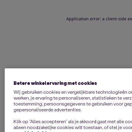
Application error: a client-side 
Betere winkelervaring met cookies
Wij gebruiken cookies en vergelijkbare technologieën 
werken, je ervaring te personaliseren, statistieken te ve
toestemming, persoonsgegevens te gebruiken voor gepe
gepersonaliseerde advertenties.
Klik op “Alles accepteren” als je akkoord gaat met alle coo
alleen noodzakelijke cookies wilt toestaan, of stel je voor