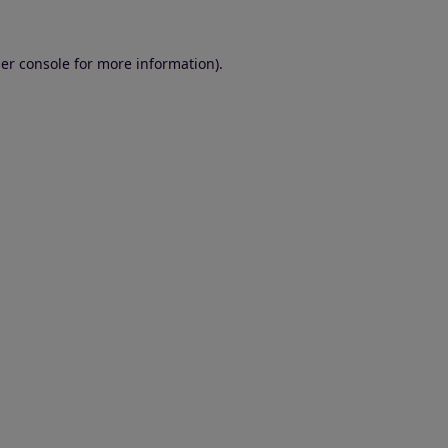
er console for more information)
.