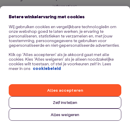
information)
.
Betere winkelervaring met cookies
Wij gebruiken cookies en vergelijkbare technologieën om
onze webshop goed te laten werken, je ervaring te
personaliseren, statistieken te verzamelen en, met jouw
toestemming, persoonsgegevens te gebruiken voor
gepersonaliseerde en niet-gepersonaliseerde advertenties.
Klik op “Alles accepteren” als je akkoord gaat met alle
cookies. Kies “Alles weigeren” als je alleen noodzakelijke
cookies wilt toestaan, of stel je voorkeuren zelf in. Lees
meer in ons
cookiebeleid
Alles accepteren
Zelf instellen
Alles weigeren