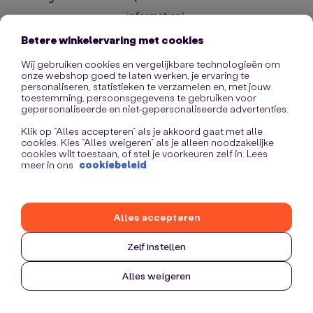
information)
.
Betere winkelervaring met cookies
Wij gebruiken cookies en vergelijkbare technologieën om
onze webshop goed te laten werken, je ervaring te
personaliseren, statistieken te verzamelen en, met jouw
toestemming, persoonsgegevens te gebruiken voor
gepersonaliseerde en niet-gepersonaliseerde advertenties.
Klik op “Alles accepteren” als je akkoord gaat met alle
cookies. Kies “Alles weigeren” als je alleen noodzakelijke
cookies wilt toestaan, of stel je voorkeuren zelf in. Lees
meer in ons
cookiebeleid
Alles accepteren
Zelf instellen
Alles weigeren