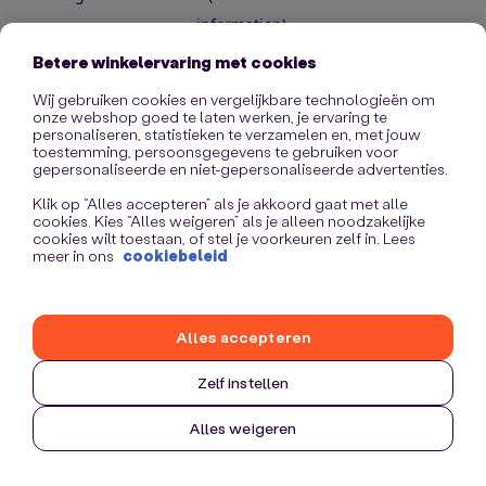
information)
.
Betere winkelervaring met cookies
Wij gebruiken cookies en vergelijkbare technologieën om
onze webshop goed te laten werken, je ervaring te
personaliseren, statistieken te verzamelen en, met jouw
toestemming, persoonsgegevens te gebruiken voor
gepersonaliseerde en niet-gepersonaliseerde advertenties.
Klik op “Alles accepteren” als je akkoord gaat met alle
cookies. Kies “Alles weigeren” als je alleen noodzakelijke
cookies wilt toestaan, of stel je voorkeuren zelf in. Lees
meer in ons
cookiebeleid
Alles accepteren
Zelf instellen
Alles weigeren