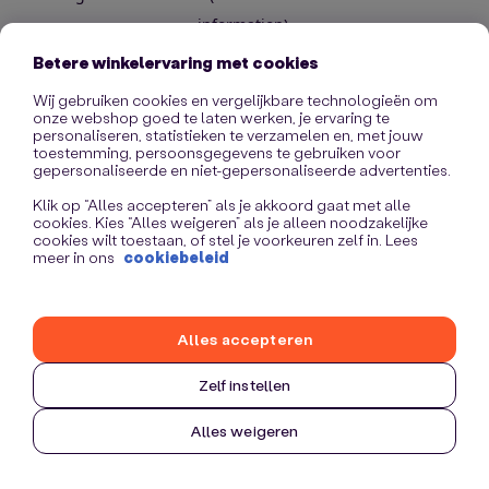
information)
.
Betere winkelervaring met cookies
Wij gebruiken cookies en vergelijkbare technologieën om
onze webshop goed te laten werken, je ervaring te
personaliseren, statistieken te verzamelen en, met jouw
toestemming, persoonsgegevens te gebruiken voor
gepersonaliseerde en niet-gepersonaliseerde advertenties.
Klik op “Alles accepteren” als je akkoord gaat met alle
cookies. Kies “Alles weigeren” als je alleen noodzakelijke
cookies wilt toestaan, of stel je voorkeuren zelf in. Lees
meer in ons
cookiebeleid
Alles accepteren
Zelf instellen
Alles weigeren