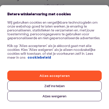
information)
.
Betere winkelervaring met cookies
Wij gebruiken cookies en vergelijkbare technologieën om
onze webshop goed te laten werken, je ervaring te
personaliseren, statistieken te verzamelen en, met jouw
toestemming, persoonsgegevens te gebruiken voor
gepersonaliseerde en niet-gepersonaliseerde advertenties.
Klik op “Alles accepteren” als je akkoord gaat met alle
cookies. Kies “Alles weigeren” als je alleen noodzakelijke
cookies wilt toestaan, of stel je voorkeuren zelf in. Lees
meer in ons
cookiebeleid
Alles accepteren
Zelf instellen
Alles weigeren