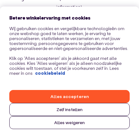
information)
.
Betere winkelervaring met cookies
Wij gebruiken cookies en vergelijkbare technologieën om
onze webshop goed te laten werken, je ervaring te
personaliseren, statistieken te verzamelen en, met jouw
toestemming, persoonsgegevens te gebruiken voor
gepersonaliseerde en niet-gepersonaliseerde advertenties.
Klik op “Alles accepteren” als je akkoord gaat met alle
cookies. Kies “Alles weigeren” als je alleen noodzakelijke
cookies wilt toestaan, of stel je voorkeuren zelf in. Lees
meer in ons
cookiebeleid
Alles accepteren
Zelf instellen
Alles weigeren