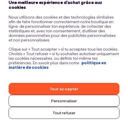
Une meilleure expérience d’achat grâce aux
information)
.
cookies
Nous utilisons des cookies et des technologies similaires
afin de faire fonctionner correctement notre boutique en
ligne, de personnaliser ton expérience, de collecter des
statistiques et, avec ton consentement, d’utiliser des
données personnelles pour des publicités personnalisées
et non personnalisées.
Clique sur « Tout accepter » si tu acceptes tous les cookies.
Choisis « Tout refuser » si tu souhaites autoriser uniquement
les cookies nécessaires, ou définis toi-même tes
préférences. En savoir plus dans notre
politique en
matière de cookies
Tout accepter
Personnaliser
Tout refuser