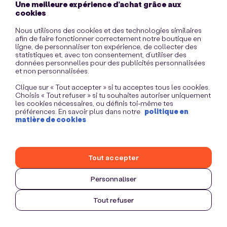
Une meilleure expérience d’achat grâce aux
information)
.
cookies
Nous utilisons des cookies et des technologies similaires
afin de faire fonctionner correctement notre boutique en
ligne, de personnaliser ton expérience, de collecter des
statistiques et, avec ton consentement, d’utiliser des
données personnelles pour des publicités personnalisées
et non personnalisées.
Clique sur « Tout accepter » si tu acceptes tous les cookies.
Choisis « Tout refuser » si tu souhaites autoriser uniquement
les cookies nécessaires, ou définis toi-même tes
préférences. En savoir plus dans notre
politique en
matière de cookies
Tout accepter
Personnaliser
Tout refuser