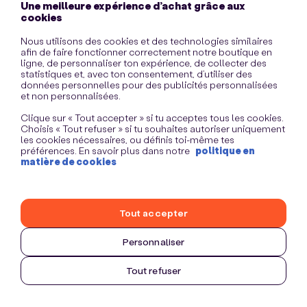
Une meilleure expérience d’achat grâce aux
information)
.
cookies
Nous utilisons des cookies et des technologies similaires
afin de faire fonctionner correctement notre boutique en
ligne, de personnaliser ton expérience, de collecter des
statistiques et, avec ton consentement, d’utiliser des
données personnelles pour des publicités personnalisées
et non personnalisées.
Clique sur « Tout accepter » si tu acceptes tous les cookies.
Choisis « Tout refuser » si tu souhaites autoriser uniquement
les cookies nécessaires, ou définis toi-même tes
préférences. En savoir plus dans notre
politique en
matière de cookies
Tout accepter
Personnaliser
Tout refuser