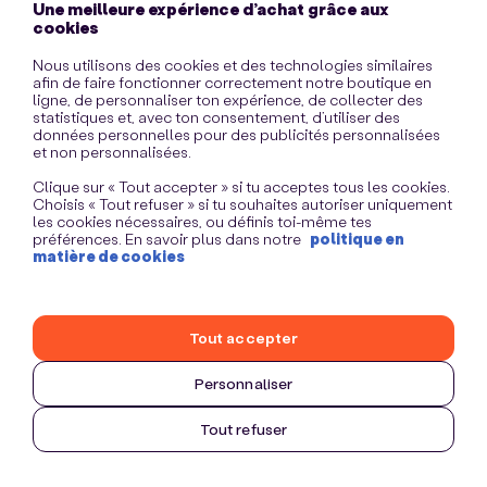
Une meilleure expérience d’achat grâce aux
information)
.
cookies
Nous utilisons des cookies et des technologies similaires
afin de faire fonctionner correctement notre boutique en
ligne, de personnaliser ton expérience, de collecter des
statistiques et, avec ton consentement, d’utiliser des
données personnelles pour des publicités personnalisées
et non personnalisées.
Clique sur « Tout accepter » si tu acceptes tous les cookies.
Choisis « Tout refuser » si tu souhaites autoriser uniquement
les cookies nécessaires, ou définis toi-même tes
préférences. En savoir plus dans notre
politique en
matière de cookies
Tout accepter
Personnaliser
Tout refuser