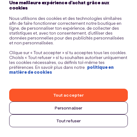
Une meilleure expérience d’achat grâce aux
information)
.
cookies
Nous utilisons des cookies et des technologies similaires
afin de faire fonctionner correctement notre boutique en
ligne, de personnaliser ton expérience, de collecter des
statistiques et, avec ton consentement, d’utiliser des
données personnelles pour des publicités personnalisées
et non personnalisées.
Clique sur « Tout accepter » si tu acceptes tous les cookies.
Choisis « Tout refuser » si tu souhaites autoriser uniquement
les cookies nécessaires, ou définis toi-même tes
préférences. En savoir plus dans notre
politique en
matière de cookies
Tout accepter
Personnaliser
Tout refuser