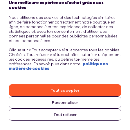
Une meilleure expérience d’achat grâce aux
information)
.
cookies
Nous utilisons des cookies et des technologies similaires
afin de faire fonctionner correctement notre boutique en
ligne, de personnaliser ton expérience, de collecter des
statistiques et, avec ton consentement, d’utiliser des
données personnelles pour des publicités personnalisées
et non personnalisées.
Clique sur « Tout accepter » si tu acceptes tous les cookies.
Choisis « Tout refuser » si tu souhaites autoriser uniquement
les cookies nécessaires, ou définis toi-même tes
préférences. En savoir plus dans notre
politique en
matière de cookies
Tout accepter
Personnaliser
Tout refuser