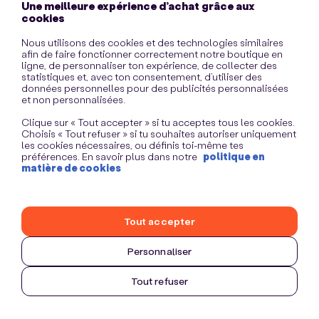
Une meilleure expérience d’achat grâce aux
information)
.
cookies
Nous utilisons des cookies et des technologies similaires
afin de faire fonctionner correctement notre boutique en
ligne, de personnaliser ton expérience, de collecter des
statistiques et, avec ton consentement, d’utiliser des
données personnelles pour des publicités personnalisées
et non personnalisées.
Clique sur « Tout accepter » si tu acceptes tous les cookies.
Choisis « Tout refuser » si tu souhaites autoriser uniquement
les cookies nécessaires, ou définis toi-même tes
préférences. En savoir plus dans notre
politique en
matière de cookies
Tout accepter
Personnaliser
Tout refuser