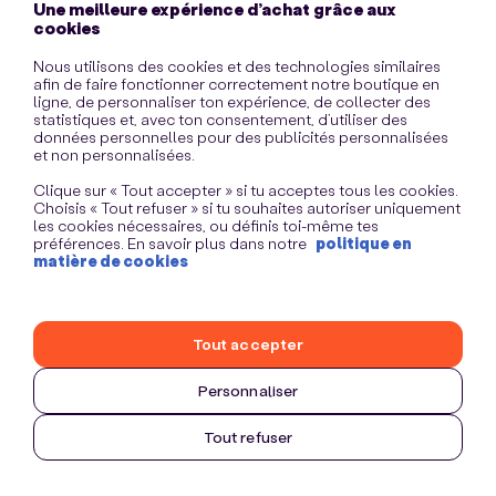
Une meilleure expérience d’achat grâce aux
information)
.
cookies
Nous utilisons des cookies et des technologies similaires
afin de faire fonctionner correctement notre boutique en
ligne, de personnaliser ton expérience, de collecter des
statistiques et, avec ton consentement, d’utiliser des
données personnelles pour des publicités personnalisées
et non personnalisées.
Clique sur « Tout accepter » si tu acceptes tous les cookies.
Choisis « Tout refuser » si tu souhaites autoriser uniquement
les cookies nécessaires, ou définis toi-même tes
préférences. En savoir plus dans notre
politique en
matière de cookies
Tout accepter
Personnaliser
Tout refuser