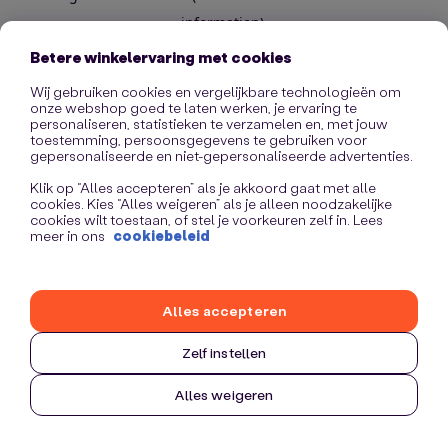
information)
.
Betere winkelervaring met cookies
Wij gebruiken cookies en vergelijkbare technologieën om
onze webshop goed te laten werken, je ervaring te
personaliseren, statistieken te verzamelen en, met jouw
toestemming, persoonsgegevens te gebruiken voor
gepersonaliseerde en niet-gepersonaliseerde advertenties.
Klik op “Alles accepteren” als je akkoord gaat met alle
cookies. Kies “Alles weigeren” als je alleen noodzakelijke
cookies wilt toestaan, of stel je voorkeuren zelf in. Lees
meer in ons
cookiebeleid
Alles accepteren
Zelf instellen
Alles weigeren