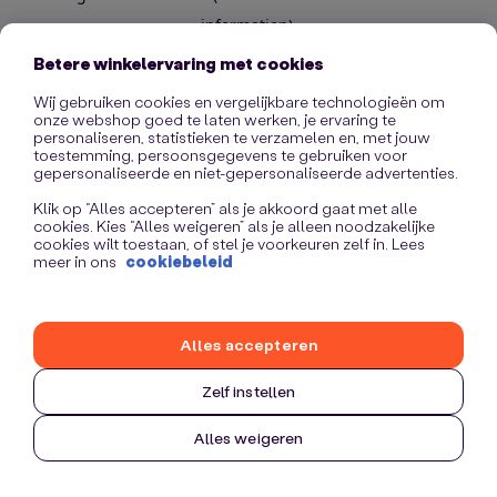
information)
.
Betere winkelervaring met cookies
Wij gebruiken cookies en vergelijkbare technologieën om
onze webshop goed te laten werken, je ervaring te
personaliseren, statistieken te verzamelen en, met jouw
toestemming, persoonsgegevens te gebruiken voor
gepersonaliseerde en niet-gepersonaliseerde advertenties.
Klik op “Alles accepteren” als je akkoord gaat met alle
cookies. Kies “Alles weigeren” als je alleen noodzakelijke
cookies wilt toestaan, of stel je voorkeuren zelf in. Lees
meer in ons
cookiebeleid
Alles accepteren
Zelf instellen
Alles weigeren