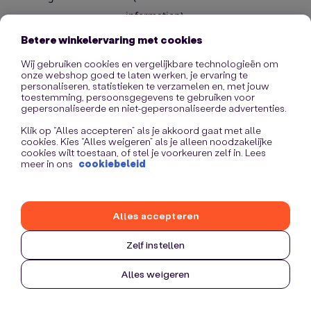
information)
.
Betere winkelervaring met cookies
Wij gebruiken cookies en vergelijkbare technologieën om
onze webshop goed te laten werken, je ervaring te
personaliseren, statistieken te verzamelen en, met jouw
toestemming, persoonsgegevens te gebruiken voor
gepersonaliseerde en niet-gepersonaliseerde advertenties.
Klik op “Alles accepteren” als je akkoord gaat met alle
cookies. Kies “Alles weigeren” als je alleen noodzakelijke
cookies wilt toestaan, of stel je voorkeuren zelf in. Lees
meer in ons
cookiebeleid
Alles accepteren
Zelf instellen
Alles weigeren