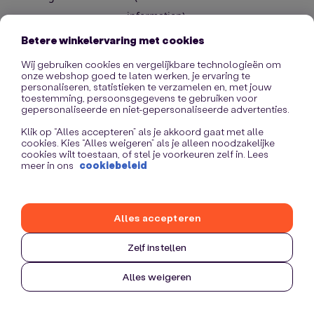
information)
.
Betere winkelervaring met cookies
Wij gebruiken cookies en vergelijkbare technologieën om
onze webshop goed te laten werken, je ervaring te
personaliseren, statistieken te verzamelen en, met jouw
toestemming, persoonsgegevens te gebruiken voor
gepersonaliseerde en niet-gepersonaliseerde advertenties.
Klik op “Alles accepteren” als je akkoord gaat met alle
cookies. Kies “Alles weigeren” als je alleen noodzakelijke
cookies wilt toestaan, of stel je voorkeuren zelf in. Lees
meer in ons
cookiebeleid
Alles accepteren
Zelf instellen
Alles weigeren