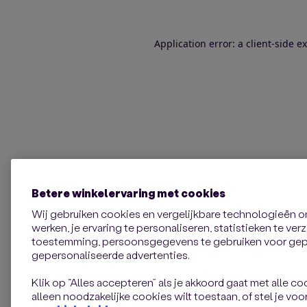
Application error: a client-side 
Betere winkelervaring met cookies
Wij gebruiken cookies en vergelijkbare technologieën 
werken, je ervaring te personaliseren, statistieken te ve
toestemming, persoonsgegevens te gebruiken voor gepe
gepersonaliseerde advertenties.
Klik op “Alles accepteren” als je akkoord gaat met alle coo
alleen noodzakelijke cookies wilt toestaan, of stel je voor