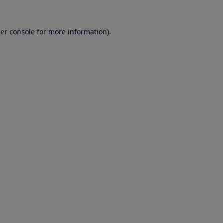
er console for more information)
.