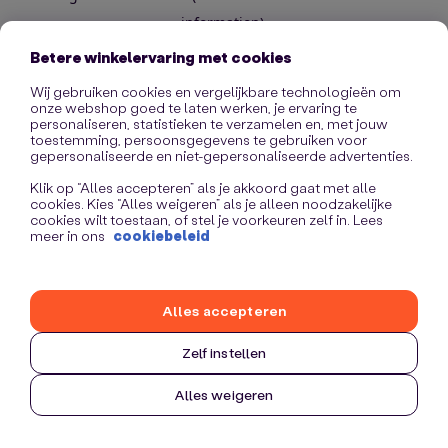
information)
.
Betere winkelervaring met cookies
Wij gebruiken cookies en vergelijkbare technologieën om
onze webshop goed te laten werken, je ervaring te
personaliseren, statistieken te verzamelen en, met jouw
toestemming, persoonsgegevens te gebruiken voor
gepersonaliseerde en niet-gepersonaliseerde advertenties.
Klik op “Alles accepteren” als je akkoord gaat met alle
cookies. Kies “Alles weigeren” als je alleen noodzakelijke
cookies wilt toestaan, of stel je voorkeuren zelf in. Lees
meer in ons
cookiebeleid
Alles accepteren
Zelf instellen
Alles weigeren