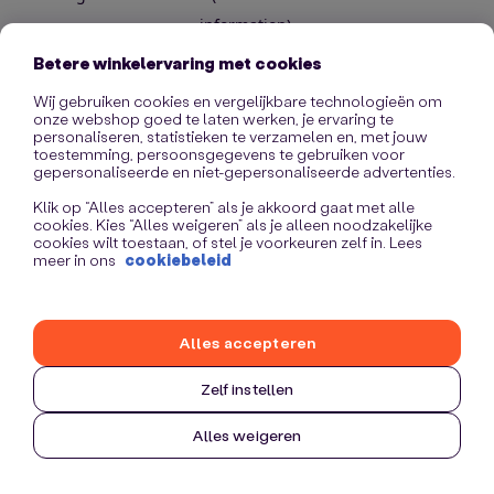
information)
.
Betere winkelervaring met cookies
Wij gebruiken cookies en vergelijkbare technologieën om
onze webshop goed te laten werken, je ervaring te
personaliseren, statistieken te verzamelen en, met jouw
toestemming, persoonsgegevens te gebruiken voor
gepersonaliseerde en niet-gepersonaliseerde advertenties.
Klik op “Alles accepteren” als je akkoord gaat met alle
cookies. Kies “Alles weigeren” als je alleen noodzakelijke
cookies wilt toestaan, of stel je voorkeuren zelf in. Lees
meer in ons
cookiebeleid
Alles accepteren
Zelf instellen
Alles weigeren