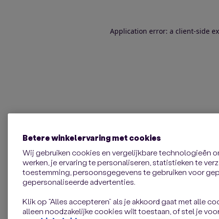
Application error: a client-side 
Betere winkelervaring met cookies
Wij gebruiken cookies en vergelijkbare technologieën 
werken, je ervaring te personaliseren, statistieken te ve
toestemming, persoonsgegevens te gebruiken voor gepe
gepersonaliseerde advertenties.
Klik op “Alles accepteren” als je akkoord gaat met alle coo
alleen noodzakelijke cookies wilt toestaan, of stel je voor