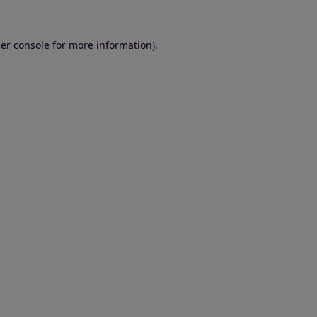
er console for more information)
.