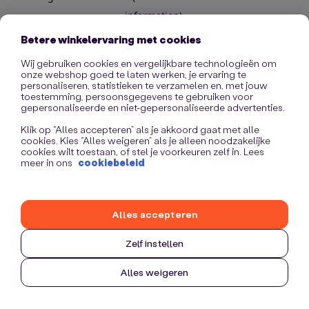
information)
.
Betere winkelervaring met cookies
Wij gebruiken cookies en vergelijkbare technologieën om
onze webshop goed te laten werken, je ervaring te
personaliseren, statistieken te verzamelen en, met jouw
toestemming, persoonsgegevens te gebruiken voor
gepersonaliseerde en niet-gepersonaliseerde advertenties.
Klik op “Alles accepteren” als je akkoord gaat met alle
cookies. Kies “Alles weigeren” als je alleen noodzakelijke
cookies wilt toestaan, of stel je voorkeuren zelf in. Lees
meer in ons
cookiebeleid
Alles accepteren
Zelf instellen
Alles weigeren