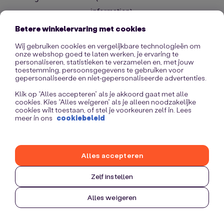
information)
.
Betere winkelervaring met cookies
Wij gebruiken cookies en vergelijkbare technologieën om
onze webshop goed te laten werken, je ervaring te
personaliseren, statistieken te verzamelen en, met jouw
toestemming, persoonsgegevens te gebruiken voor
gepersonaliseerde en niet-gepersonaliseerde advertenties.
Klik op “Alles accepteren” als je akkoord gaat met alle
cookies. Kies “Alles weigeren” als je alleen noodzakelijke
cookies wilt toestaan, of stel je voorkeuren zelf in. Lees
meer in ons
cookiebeleid
Alles accepteren
Zelf instellen
Alles weigeren