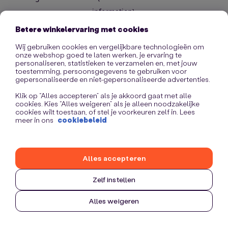
information)
.
Betere winkelervaring met cookies
Wij gebruiken cookies en vergelijkbare technologieën om
onze webshop goed te laten werken, je ervaring te
personaliseren, statistieken te verzamelen en, met jouw
toestemming, persoonsgegevens te gebruiken voor
gepersonaliseerde en niet-gepersonaliseerde advertenties.
Klik op “Alles accepteren” als je akkoord gaat met alle
cookies. Kies “Alles weigeren” als je alleen noodzakelijke
cookies wilt toestaan, of stel je voorkeuren zelf in. Lees
meer in ons
cookiebeleid
Alles accepteren
Zelf instellen
Alles weigeren